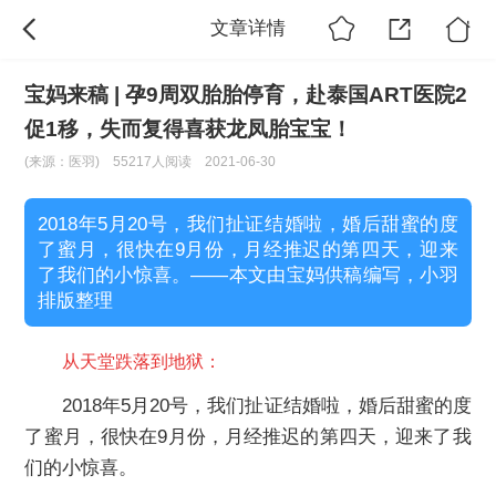
文章详情
宝妈来稿 | 孕9周双胎胎停育，赴泰国ART医院2
促1移，失而复得喜获龙凤胎宝宝！
(来源：医羽)
55217人阅读
2021-06-30
2018年5月20号，我们扯证结婚啦，婚后甜蜜的度
了蜜月，很快在9月份，月经推迟的第四天，迎来
了我们的小惊喜。——本文由宝妈供稿编写，小羽
排版整理
从天堂跌落到地狱：
2018年5月20号，我们扯证结婚啦，婚后甜蜜的度
了蜜月，很快在9月份，月经推迟的第四天，迎来了我
们的小惊喜。