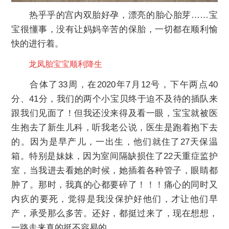
热乎乎的宫内双胎好孕，漂亮的胎心胎芽……宝
宝很懂事，没有让妈妈辛苦的保胎，一切都在顺利愉
快的进行着。
龙凤胎宝宝顺利降生
合体了33周，在2020年7月12号，下午两点40
分、41分，我们的两个小宝贝终于迫不及待的插队来
跟我们见面了！但我还没来得及看一眼，宝宝就被医
生抱去了新生儿科，听我老公说，医生是跑着抱下去
的。因为是早产儿，一出生，他们就住了27天保温
箱。特别是妹妹，因为室间隔缺损住了22天重症监护
室，当我进去看她的时候，她插着各种管子，眼睛都
肿了。那时，我真的心都要碎了！！！痛心的同时又
内疚的要死，觉得是我没保护好他们，才让他们早
产，承受那么多苦。还好，都挺过来了，现在想想，
一路走来真的挺不容易的。