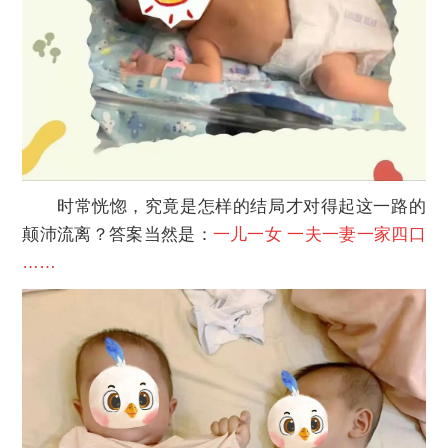
时常恍惚，究竟是怎样的结局才对得起这一路的
颠沛流离？答案当然是：
一儿一女 一夫一妻一家四口
……