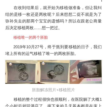
在收到结果后，就开始为移植做准备，但让我纠
结的是移一枚还是两枚呢？后来想想二促不就是为了
弥补失去的那两个宝宝的遗憾吗？所以在跟老公商量
后决定移植两枚……想一把过。
移植唯一的两个胚胎
2019年10月27号，终于熬到要移植的日子，我们
堵上所有的运气移植了唯一的两枚胚胎。
胚胎解冻照片+移植照片
移植的整个过程很快也很顺利，在医院躺了大概1
个小时后就回酒店了，接下来的几天基本都是在床上