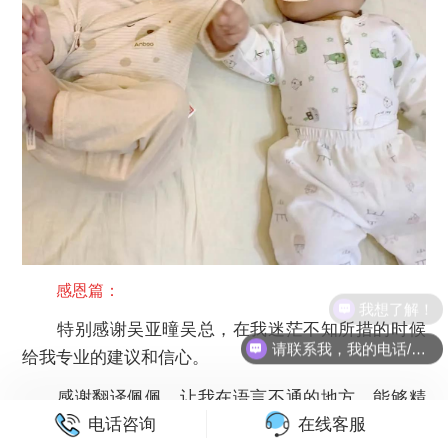
感恩篇：
特别感谢吴亚曈吴总，在我迷茫不知所措的时候
请联系我，我的电话/微信是......
给我专业的建议和信心。
感谢翻译佩佩，让我在语言不通的地方，能够精
电话咨询
在线客服
准的帮我解答问题，跟医生传答我的想法 。