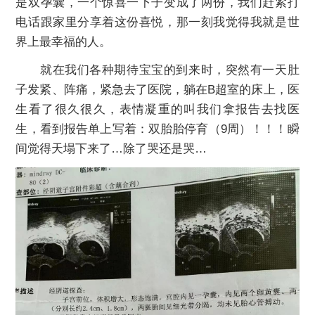
是双孕囊，一个惊喜一下子变成了两份，我们赶紧打
电话跟家里分享着这份喜悦，那一刻我觉得我就是世
界上最幸福的人。
就在我们各种期待宝宝的到来时，突然有一天肚
子发紧、阵痛，紧急去了医院，躺在B超室的床上，医
生看了很久很久，表情凝重的叫我们拿报告去找医
生，看到报告单上写着：双胎胎停育（9周）！！！瞬
间觉得天塌下来了…除了哭还是哭…