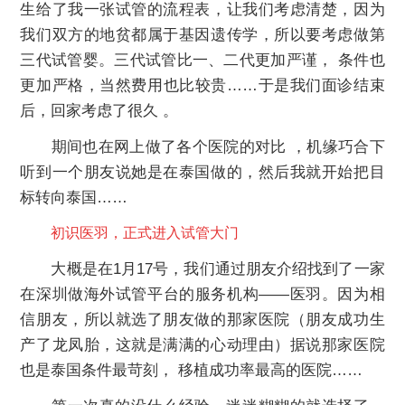
生给了我一张试管的流程表，让我们考虑清楚，因为
我们双方的地贫都属于基因遗传学，所以要考虑做第
三代试管婴。三代试管比一、二代更加严谨， 条件也
更加严格，当然费用也比较贵……于是我们面诊结束
后，回家考虑了很久 。
期间也在网上做了各个医院的对比 ，机缘巧合下
听到一个朋友说她是在泰国做的，然后我就开始把目
标转向泰国……
初识医羽，正式进入试管大门
大概是在1月17号，我们通过朋友介绍找到了一家
在深圳做海外试管平台的服务机构——医羽。因为相
信朋友，所以就选了朋友做的那家医院（朋友成功生
产了龙凤胎，这就是满满的心动理由）据说那家医院
也是泰国条件最苛刻， 移植成功率最高的医院……