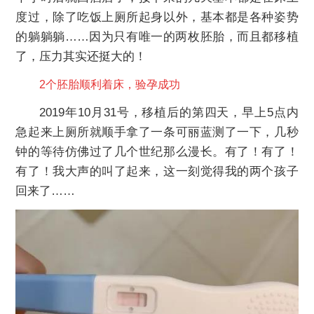
度过，除了吃饭上厕所起身以外，基本都是各种姿势
的躺躺躺……因为只有唯一的两枚胚胎，而且都移植
了，压力其实还挺大的！
2个胚胎顺利着床，验孕成功
2019年10月31号，移植后的第四天，早上5点内
急起来上厕所就顺手拿了一条可丽蓝测了一下，几秒
钟的等待仿佛过了几个世纪那么漫长。有了！有了！
有了！我大声的叫了起来，这一刻觉得我的两个孩子
回来了……