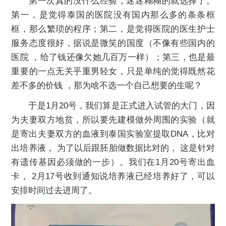
第一次真的没什么经验，迷迷糊糊的就选择了。
第一，是觉得泰国的医院没有国内那么多的条条框
框，那么繁琐的程序；第二，是觉得医院的医生护士
服务态度很好，据说是微笑的国度（不像有些国内的
医院 ，给了钱还像欠她几百万一样）；第三，也是最
重要的一点无关乎重男轻女，只是单纯的觉得既然花
差不多的价钱 ，那为啥不选一个自己想要的生呢？
于是1月20号，我们算是正式进入试管的大门，因
为夫妻双方地贫，所以要先建模做外周围的实验（就
是寄出夫妻双方的血液到泰国实验室提取DNA，比对
出培养液， 为了以后跟胚胎做数据比对的， 这是针对
有遗传基因必须做的一步）。我们在1月20号寄出血
卡， 2月17号收到通知说培养液已经培养好了，可以
安排时间过去进周了。