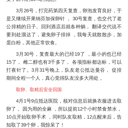
3月26号，打完药第四天复查，卵泡发育良好，于
是又继续开果纳芬加保卵针 ， 30号复查，也交代了老
公排精的日子。回到酒店后就各种躺， 翻译交代说不
要到处溜达了，避免卵子排掉 ，我每天就散散步，加
蛋白粉，其他正常饮食。
3月30号，复查最大的已经19了 ，最小的也已经
15了， 雌二醇也有3千多了， 各项指标都达标，可以
打夜针了。3月31号晚上，队友老公抵达曼谷， 促排
期间全程一个人，真心觉得队友没多大用处 。
取卵、取精后安全回国
4月1号9点抵达医院，核对信息后就换衣服进去取
卵了， 因为用的全麻 ，所以提前12个小时禁食禁水，
10点开始取卵手术 ，同时队友取精，12点醒来后，告
知取了39个卵，我惊呆了！