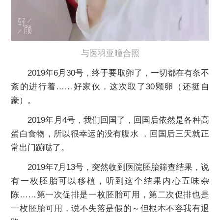
与医羽亚曈合照
2019年6月30号，终于要取卵了，一切都在有条不
紊的进行着……好家伙，这次取了30颗卵（还挺自
豪）。
2019年月4号，我们回国了，回国后依然是各种高
蛋白食物，所以很幸运的没有腹水 ，回国后三天就正
常出门蹦哒了。
2019年7月13号，突然收到医院胚胎筛查结果，说
有一枚胚胎可以移植，听到这个结果内心五味杂
陈……第一次促排是一枚胚胎可用，第二次促排也是
一枚胚胎可用，说不失落是假的～但根本不容我有退