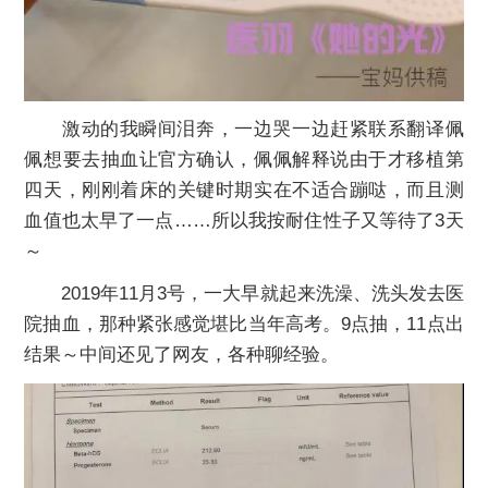
激动的我瞬间泪奔，一边哭一边赶紧联系翻译佩
佩想要去抽血让官方确认，佩佩解释说由于才移植第
四天，刚刚着床的关键时期实在不适合蹦哒，而且测
血值也太早了一点……所以我按耐住性子又等待了3天
～
2019年11月3号，一大早就起来洗澡、洗头发去医
院抽血，那种紧张感觉堪比当年高考。9点抽，11点出
结果～中间还见了网友，各种聊经验。