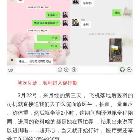
初次见诊，顺利进入促排期
3月22号，来月经的第三天， 飞机落地后医羽的
司机就直接送我们去了医院面诊医生 ，抽血、 量血压
、称体重，然后就坐等2小时，这期间翻译佩佩全程陪
同，进周的资料啥的都是她在帮忙弄 ，结果出来说可
以进周啦……超开心，当天就开始打针， 医疗费还享
受了医羽的10%的优惠。