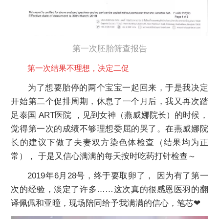
第一次胚胎筛查报告
第一次结果不理想，决定二促
为了想要胎停的两个宝宝一起回来，于是我决定
开始第二个促排周期，休息了一个月后，我又再次踏
足泰国 ART医院 ，见到女神（燕威娜院长）的时候，
觉得第一次的成绩不够理想委屈的哭了。在燕威娜院
长的建议下做了夫妻双方染色体检查（结果均为正
常）， 于是又信心满满的每天按时吃药打针检查～
2019年6月28号，终于要取卵了， 因为有了第一
次的经验，淡定了许多……这次真的很感恩医羽的翻
译佩佩和亚曈，现场陪同给予我满满的信心，笔芯❤