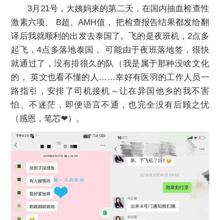
3月21号，大姨妈来的第二天，在国内抽血检查性
激素六项、 B超、AMH值， 把检查报告结果都发给翻
译后我就顺利的出发去泰国了。飞的是夜班机，2点多
起飞，4点多落地泰国， 可能由于夜班落地签，很快
就通过了，没有排很久的队（我是属于那种没啥文化
的， 英文也看不懂的人……幸好有医羽的工作人员一
路指引，安排了司机接机～让在异国他乡的我不害
怕、不迷茫，即便语言不通，也完全没有后顾之忧
（感恩，笔芯❤）。