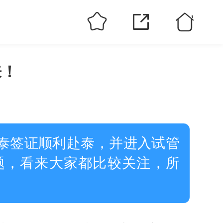
来！
泰签证顺利赴泰，并进入试管
题，看来大家都比较关注，所