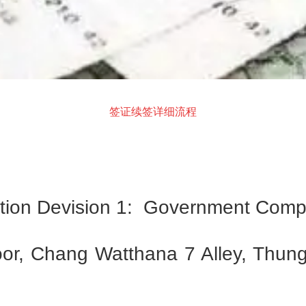
签证续签详细流程
evision 1: Government Comp
 Chang Watthana 7 Alley, Thung 