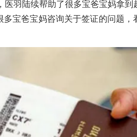
医羽陆续帮助了很多宝爸宝妈拿到
很多宝爸宝妈咨询关于签证的问题，