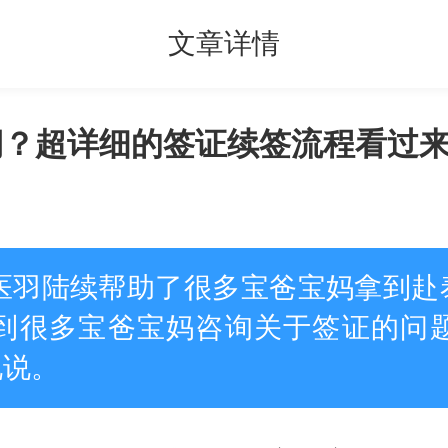
文章详情
期？超详细的签证续签流程看过
，医羽陆续帮助了很多宝爸宝妈拿到赴
到很多宝爸宝妈咨询关于签证的问
说说。