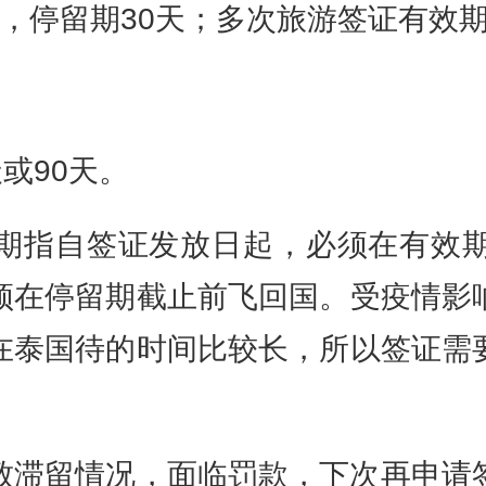
停留期30天；多次旅游签证有效期6
或90天。
指自签证发放日起，必须在有效期
须在停留期截止前飞回国。受疫情影
在泰国待的时间比较长，所以签证需
滞留情况，面临罚款，下次再申请签