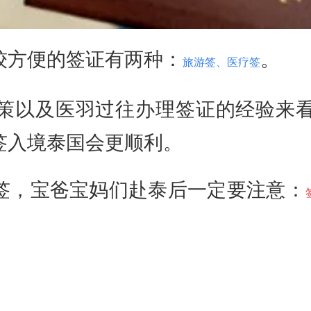
方便的签证有两种：
。
旅游签、医疗签
以及医羽过往办理签证的经验来看
签入境泰国会更顺利。
，宝爸宝妈们赴泰后一定要注意：