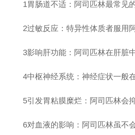
1胃肠道不适：阿司匹林最常见的
2过敏反应：特异性体质者服用阿
3影响肝功能：阿司匹林在肝脏中
4中枢神经系统：神经症状一般在
5引发胃粘膜糜烂：阿司匹林会抑
6对血液的影响：阿司匹林虽不会